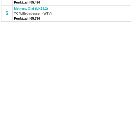
Punktzahl 85,496
Meiners, Olaf (LK13,2)
5
TC Willebadessen (WTV)
Punktzahl 65,796