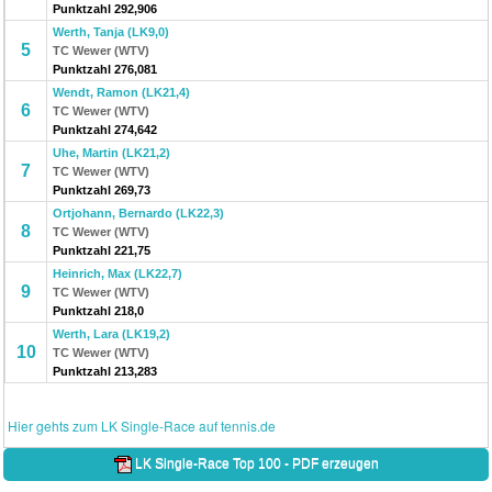
Punktzahl 292,906
Werth, Tanja (LK9,0)
5
TC Wewer (WTV)
Punktzahl 276,081
Wendt, Ramon (LK21,4)
6
TC Wewer (WTV)
Punktzahl 274,642
Uhe, Martin (LK21,2)
7
TC Wewer (WTV)
Punktzahl 269,73
Ortjohann, Bernardo (LK22,3)
8
TC Wewer (WTV)
Punktzahl 221,75
Heinrich, Max (LK22,7)
9
TC Wewer (WTV)
Punktzahl 218,0
Werth, Lara (LK19,2)
10
TC Wewer (WTV)
Punktzahl 213,283
Hier gehts zum LK Single-Race auf tennis.de
LK Single-Race Top 100 - PDF erzeugen