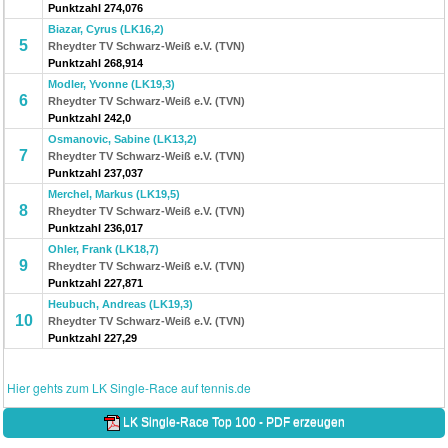
Punktzahl 274,076
Biazar, Cyrus (LK16,2)
5
Rheydter TV Schwarz-Weiß e.V. (TVN)
Punktzahl 268,914
Modler, Yvonne (LK19,3)
6
Rheydter TV Schwarz-Weiß e.V. (TVN)
Punktzahl 242,0
Osmanovic, Sabine (LK13,2)
7
Rheydter TV Schwarz-Weiß e.V. (TVN)
Punktzahl 237,037
Merchel, Markus (LK19,5)
8
Rheydter TV Schwarz-Weiß e.V. (TVN)
Punktzahl 236,017
Ohler, Frank (LK18,7)
9
Rheydter TV Schwarz-Weiß e.V. (TVN)
Punktzahl 227,871
Heubuch, Andreas (LK19,3)
10
Rheydter TV Schwarz-Weiß e.V. (TVN)
Punktzahl 227,29
Hier gehts zum LK Single-Race auf tennis.de
LK Single-Race Top 100 - PDF erzeugen