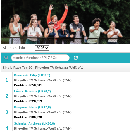
Aktuelles Jahr:
Single-Race Top 10 - Rheydter TV Schwarz-Weiß e.V.
Dimovski, Filip (LK11,5)
1
Rheydter TV Schwarz-Weiß e.V. (TVN)
Punktzahl 658,001
Lièvre, Kristina (LK20,2)
2
Rheydter TV Schwarz-Weiß e.V. (TVN)
Punktzahl 328,913
Bingeser, Hans (LK17,8)
3
Rheydter TV Schwarz-Weiß e.V. (TVN)
Punktzahl 300,828
Schmitz, Andreas (LK16,0)
4
Rheydter TV Schwarz-Weiß e.V. (TVN)