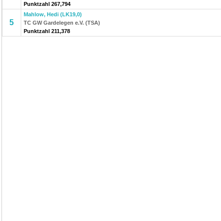
Punktzahl 267,794
Mahlow, Hedi (LK19,0)
5
TC GW Gardelegen e.V. (TSA)
Punktzahl 211,378