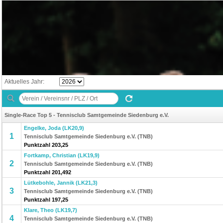
Aktuelles Jahr:
Single-Race Top 5 - Tennisclub Samtgemeinde Siedenburg e.V.
Engelke, Joda (LK20,9)
1
Tennisclub Samtgemeinde Siedenburg e.V. (TNB)
Punktzahl 203,25
Fortkamp, Christian (LK19,9)
2
Tennisclub Samtgemeinde Siedenburg e.V. (TNB)
Punktzahl 201,492
Lütkebohle, Jannik (LK21,3)
3
Tennisclub Samtgemeinde Siedenburg e.V. (TNB)
Punktzahl 197,25
Klare, Theo (LK19,7)
4
Tennisclub Samtgemeinde Siedenburg e.V. (TNB)