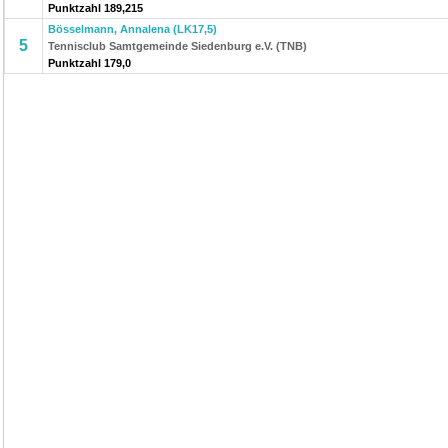
Punktzahl 189,215
Bösselmann, Annalena (LK17,5)
5
Tennisclub Samtgemeinde Siedenburg e.V. (TNB)
Punktzahl 179,0