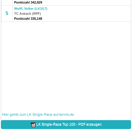
Punktzahl 342,929
Wolff, Volker (LK10,7)
5
TC Asbach (RPF)
Punktzahl 335,148
Hier gehts zum LK Single-Race auf tennis.de
LK Single-Race Top 100 - PDF erzeugen