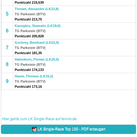
Punktzahl 219,539
Threatt, Alexander (LK23,8)
5
TG Parkstein (BTV)
Punktzahl 213,75
Kazoglou, Stamatis (LK18,6)
6
TG Parkstein (BTV)
Punktzahl 200,828
Gschrey, Bernhard (LK22,0)
7
TG Parkstein (BTV)
Punktzahl 181,35
Haberkorn, Florian (LK20,5)
8
TG Parkstein (BTV)
Punktzahl 174,133
Hauer, Thomas (LK15,2)
9
TG Parkstein (BTV)
Punktzahl 173,16
Hier gehts zum LK Single-Race auf tennis.de
LK Single-Race Top 100 - PDF erzeugen