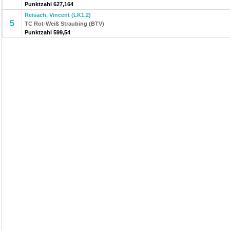
Punktzahl 627,164
Reisach, Vincent (LK1,2)
5
TC Rot-Weiß Straubing (BTV)
Punktzahl 599,54