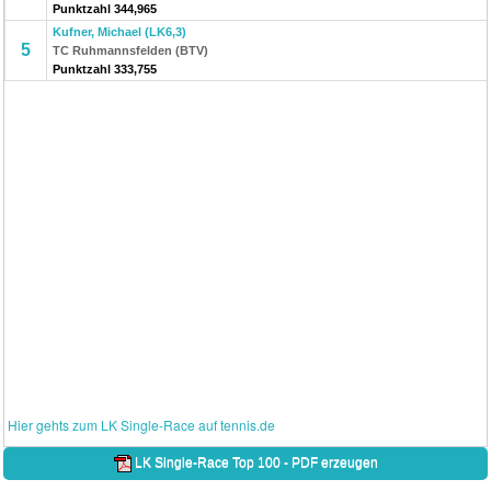
Punktzahl 344,965
Kufner, Michael (LK6,3)
5
TC Ruhmannsfelden (BTV)
Punktzahl 333,755
Hier gehts zum LK Single-Race auf tennis.de
LK Single-Race Top 100 - PDF erzeugen