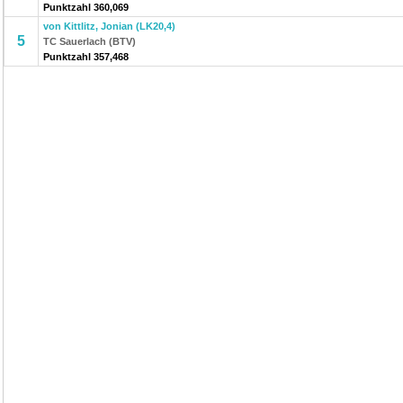
Punktzahl 360,069
von Kittlitz, Jonian (LK20,4)
5
TC Sauerlach (BTV)
Punktzahl 357,468