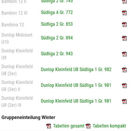
Südliga 2 Gr. 745
Bambini 12 II
Südliga 4 Gr. 772
Bambini 12 III
Südliga 2 Gr. 853
Bambina 12
Dunlop Midcourt
Südliga 2 Gr. 894
U10
Dunlop Kleinfeld
Südliga 2 Gr. 943
U9
Dunlop Kleinfeld
Dunlop Kleinfeld U8 Südliga 1 Gr. 982
U8 (2er)
Dunlop Kleinfeld
Dunlop Kleinfeld U8 Südliga 1 Gr. 981
U8 (2er) II
Dunlop Kleinfeld
Dunlop Kleinfeld U8 Südliga 1 Gr. 981
U8 (2er) III
Gruppeneinteilung Winter
Tabellen gesamt
Tabellen kompakt