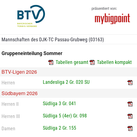
Mannschaften des DJK-TC Passau-Grubweg (03163)
Gruppeneinteilung Sommer
Tabellen gesamt
Tabellen kompakt
BTV-Ligen 2026
Landesliga 2 Gr. 020 SU
Herren
Südbayern 2026
Südliga 3 Gr. 041
Herren II
Südliga 5 (4er) Gr. 098
Herren III
Südliga 2 Gr. 155
Damen